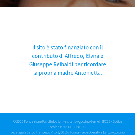
Il sito è stato finanziato con il
contributo di Alfredo, Elvira e
Giuseppe Reibaldi per ricordare
la propria madre Antonietta.
© 2022 Fondazione Policlinico Universitario Agostino Gemelli IRCCS - Codice
Fiscale e P.IVA 13109681000
Sede legale Largo Francesco Vito 1, 00168 Roma - Sede Operativa Largo Agostino