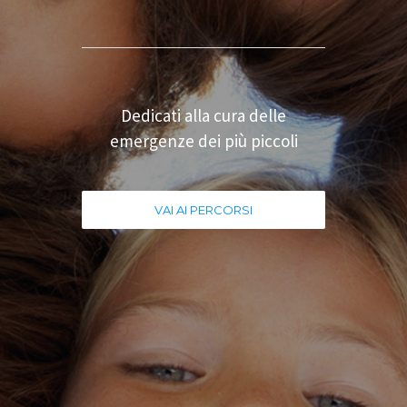
Dedicati alla cura delle
emergenze dei più piccoli
VAI AI PERCORSI